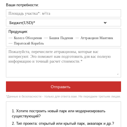
Оставьте заявку
Наш менеджер свяжется с Вами в ближайшее время, ответ
на все интересующие вопросы, рассчитает стоимость
аттракционов и услуг.
Контактные данные: