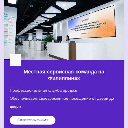
Местная сервисная команда на
Филиппинах
Профессиональная служба продаж
Обеспечиваем своевременное посещение от двери до
двери
Свяжитесь с нами