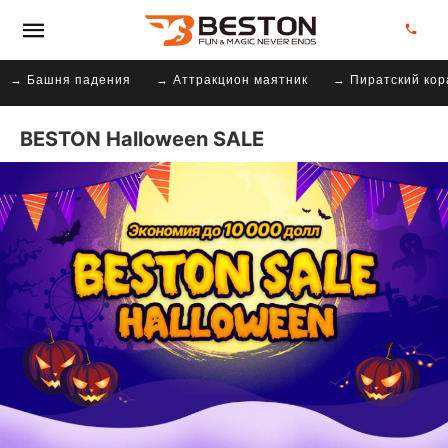
→ Башня падения
→ Аттракцион маятник
→ Пиратский кор
BESTON Halloween SALE