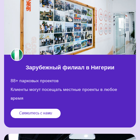
Зарубежный филиал в Нигерии
88+ парковых проектов
Клиенты могут посещать местные проекты в любое
время
Свяжитесь с нами