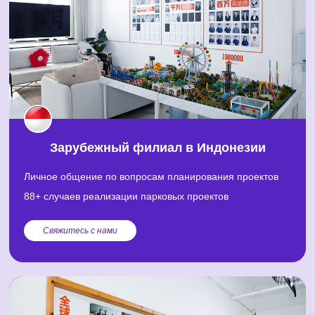
Зарубежный филиал в Индонезии
Личное общение по вопросам планирования проектов
88+ случаев реализации парковых проектов
Свяжитесь с нами