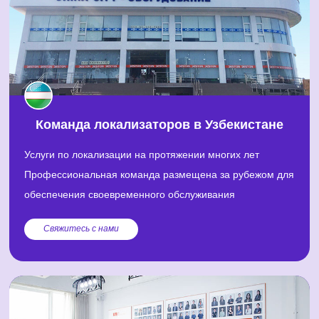
Команда локализаторов в Узбекистане
Услуги по локализации на протяжении многих лет
Профессиональная команда размещена за рубежом для
обеспечения своевременного обслуживания
Свяжитесь с нами