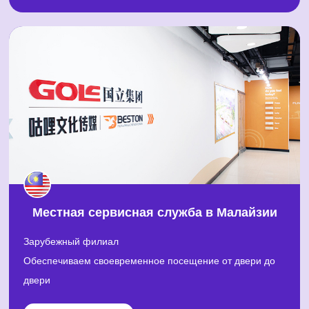
Местная сервисная служба в Малайзии
Зарубежный филиал
Обеспечиваем своевременное посещение от двери до
двери